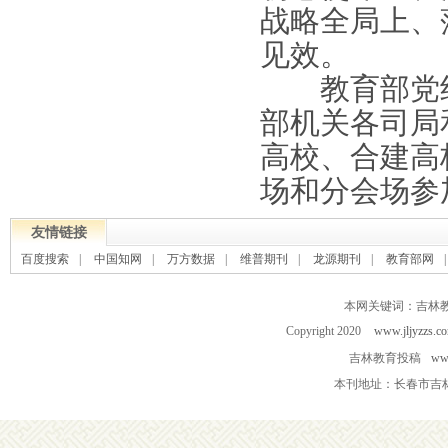
战略全局上、
见效。
教育部党组
部机关各司局
高校、合建高
场和分会场参
友情链接
百度搜索
|
中国知网
|
万方数据
|
维普期刊
|
龙源期刊
|
教育部网
本网关键词：吉林
Copyright 2020
www.jljyzzs.c
吉林教育投稿
www
本刊地址：长春市吉