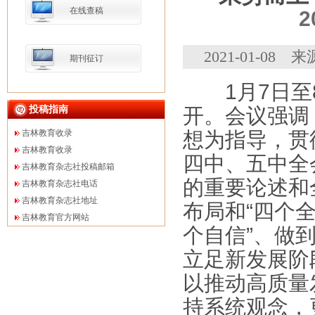
在线查稿
2021-01-08
期刊征订
1月7日至8
投稿指南
开。会议强调
吉林教育收录
想为指导，贯
吉林教育收录
四中、五中全
吉林教育杂志社投稿邮箱
的重要论述和
吉林教育杂志社电话
吉林教育杂志社地址
布局和“四个全
吉林教育官方网站
个自信”、做
立足新发展阶
以推动高质量
持系统观念，