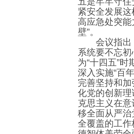
五是牢牢守住
紧安全发展这
高应急处突能
壁”。
会议指出，2
系统要不忘初
为“十四五”
深入实施“百
完善坚持和加
化党的创新理
克思主义在意
移全面从严治
全覆盖的工作
德智体美劳全